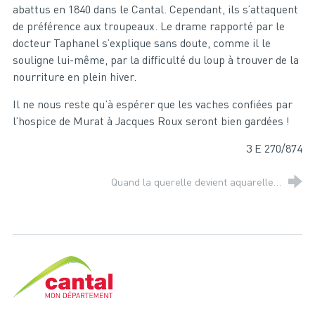
abattus en 1840 dans le Cantal. Cependant, ils s’attaquent
de préférence aux troupeaux. Le drame rapporté par le
docteur Taphanel s’explique sans doute, comme il le
souligne lui-même, par la difficulté du loup à trouver de la
nourriture en plein hiver.
Il ne nous reste qu’à espérer que les vaches confiées par
l’hospice de Murat à Jacques Roux seront bien gardées !
3 E 270/874
Quand la querelle devient aquarelle…
Cantal, le département