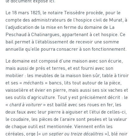
le document exposé ici.
Le 18 mars 1825, le notaire Teissèdre procède, pour le
compte des administrateurs de l’hospice civil de Murat, à
l’adjudication de la mise en ferme du domaine de La
Peschaud à Chalinargues, appartenant à cet hospice. Ce
bail permet à l’établissement de recevoir une somme
annuelle qu’elle pourra consacrer à son fonctionnement.
Le domaine est composé d’une maison avec son écurie,
mais aussi de prés et terres, et est fourni avec son
mobilier : les meubles de la maison bien sûr, table à tiroir
et ses «
méchants
» bancs, lits tout autour de la pièce,
vaisselière et évier en pierre, mais aussi ses six vaches et
ses outils d’agriculture. Tout y est précisément décrit : le
«
chard à voiturer
» est baillé avec ses roues en fer, les
deux faux avec leur pierre à aiguiser et l’étui de celles-ci,
le coudaire, les pièces de l’araire sont pesées et la valeur
de chaque outil est mentionnée. Viennent enfin les
céréales, orge («
un septier ou treize décalitres
»), blé noir