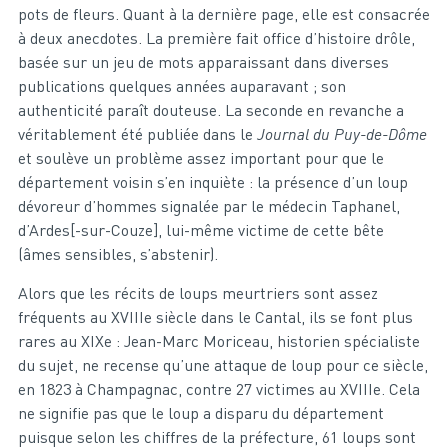
pots de fleurs. Quant à la dernière page, elle est consacrée
à deux anecdotes. La première fait office d’histoire drôle,
basée sur un jeu de mots apparaissant dans diverses
publications quelques années auparavant ; son
authenticité paraît douteuse. La seconde en revanche a
véritablement été publiée dans le
Journal du Puy-de-Dôme
et soulève un problème assez important pour que le
département voisin s’en inquiète : la présence d’un loup
dévoreur d’hommes signalée par le médecin Taphanel,
d’Ardes[-sur-Couze], lui-même victime de cette bête
(âmes sensibles, s’abstenir).
Alors que les récits de loups meurtriers sont assez
fréquents au XVIIIe siècle dans le Cantal, ils se font plus
rares au XIXe : Jean-Marc Moriceau, historien spécialiste
du sujet, ne recense qu’une attaque de loup pour ce siècle,
en 1823 à Champagnac, contre 27 victimes au XVIIIe. Cela
ne signifie pas que le loup a disparu du département
puisque selon les chiffres de la préfecture, 61 loups sont