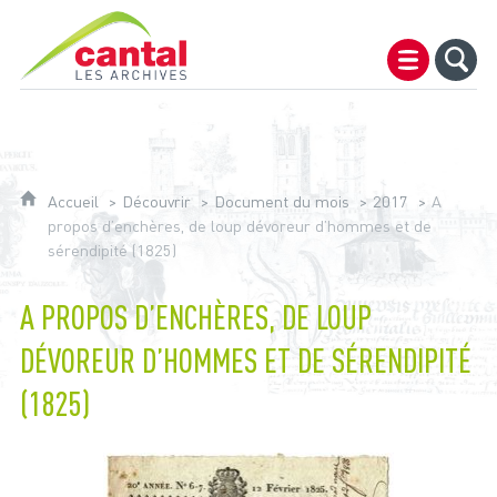
Archives du Cantal
Accueil
Découvrir
Document du mois
2017
A
propos d’enchères, de loup dévoreur d’hommes et de
sérendipité (1825)
A PROPOS D’ENCHÈRES, DE LOUP
DÉVOREUR D’HOMMES ET DE SÉRENDIPITÉ
(1825)