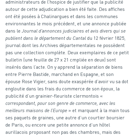
administrateurs de l’hospice de justifier que la publicité
autour de cette adjudication a bien été faite. Des affiches
ont été posées à Chalinargues et dans les communes
environnantes le mois précédent, et une annonce publiée
dans le
Journal d’annonces judiciaires et avis divers qui se
publient dans le département du Cantal
du 12 février 1825,
journal dont les Archives départementales ne possèdent
pas une collection complète. Deux exemplaires de ce petit
bulletin (une feuille de 27 x 21 cmpliée en deux) sont
insérés dans l’acte. On y apprend la séparation de biens
entre Pierre Bastide, marchand en Espagne, et son
épouse Rose Vigier, sans doute exaspérée d’avoir vu sa dot
engloutie dans les frais du commerce de son époux, la
publicité d’un grainier-fleuriste clermontois «
correspondant, pour son genre de commerce, avec les
meilleurs maisons de l’Europe
» et marquant à la main tous
ses paquets de graines, une autre d’un courtier boursier
de Paris, ou encore une petite annonce d’un hôtel
aurillacois proposant non pas des chambres, mais des