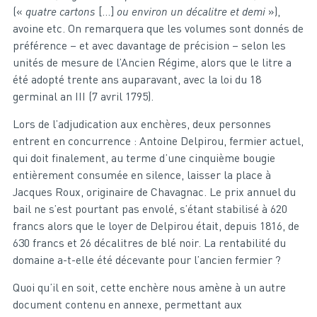
(«
quatre cartons
[…]
ou environ un décalitre et demi
»),
avoine etc. On remarquera que les volumes sont donnés de
préférence – et avec davantage de précision – selon les
unités de mesure de l’Ancien Régime, alors que le litre a
été adopté trente ans auparavant, avec la loi du 18
germinal an III (7 avril 1795).
Lors de l’adjudication aux enchères, deux personnes
entrent en concurrence : Antoine Delpirou, fermier actuel,
qui doit finalement, au terme d’une cinquième bougie
entièrement consumée en silence, laisser la place à
Jacques Roux, originaire de Chavagnac. Le prix annuel du
bail ne s’est pourtant pas envolé, s’étant stabilisé à 620
francs alors que le loyer de Delpirou était, depuis 1816, de
630 francs et 26 décalitres de blé noir. La rentabilité du
domaine a-t-elle été décevante pour l’ancien fermier ?
Quoi qu’il en soit, cette enchère nous amène à un autre
document contenu en annexe, permettant aux