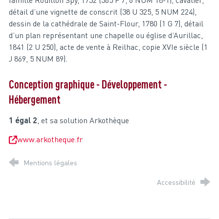
famille Rouillon Spy, 1732 (365 F 7, 6 NUM 18-1), cavalier,
détail d’une vignette de conscrit (38 U 325, 5 NUM 224),
dessin de la cathédrale de Saint-Flour, 1780 (1 G 7), détail
d’un plan représentant une chapelle ou église d’Aurillac,
1841 (2 U 250), acte de vente à Reilhac, copie XVIe siècle (1
J 869, 5 NUM 89).
Conception graphique - Développement -
Hébergement
1 égal 2
, et sa solution Arkothèque
www.arkotheque.fr
Mentions légales
Accessibilité