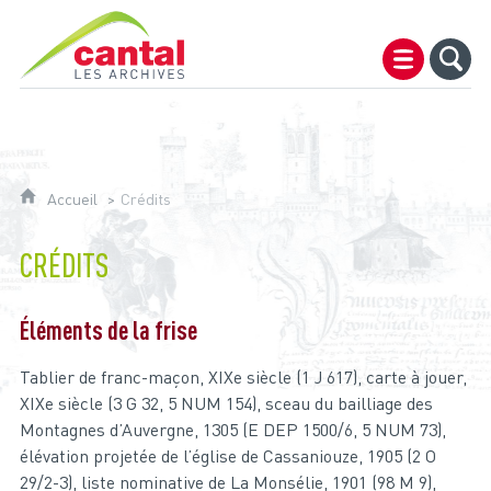
Archives du Cantal
Accueil
Crédits
CRÉDITS
Éléments de la frise
Tablier de franc-maçon, XIXe siècle (1 J 617), carte à jouer,
XIXe siècle (3 G 32, 5 NUM 154), sceau du bailliage des
Montagnes d’Auvergne, 1305 (E DEP 1500/6, 5 NUM 73),
élévation projetée de l’église de Cassaniouze, 1905 (2 O
29/2-3), liste nominative de La Monsélie, 1901 (98 M 9),