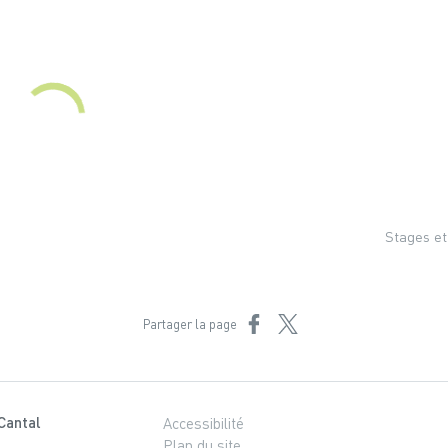
Stages et
Partager sur Facebook
Partager sur X
Partager la page
Cantal
Accessibilité
Plan du site