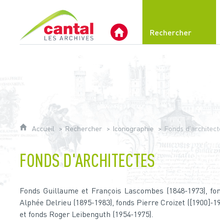
Archives du Cantal
Rechercher
Archives Départementales 
Accueil
Rechercher
Iconographie
Fonds d'architect
FONDS D'ARCHITECTES
Fonds Guillaume et François Lascombes (1848-1973), fon
Alphée Delrieu (1895-1983), fonds Pierre Croizet ([1900]-1
et fonds Roger Leibenguth (1954-1975).