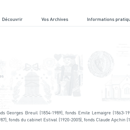
Découvrir
Vos Archives
Informations pratiq
du Cantal
es
ds Georges Breuil (1854-1989), fonds Emile Lemaigre (1863-191
987), fonds du cabinet Estival (1920-2005), fonds Claude Apchin (