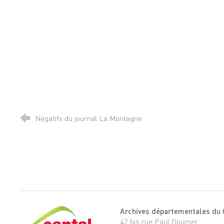
Négatifs du journal La Montagne
Archives départementales du 
Cantal, le département
42 bis rue Paul Doumer