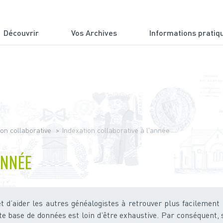
Découvrir
Vos Archives
Informations pratiq
du Cantal
ion collaborative
Indexation collaborative à l'année
ANNÉE
t d’aider les autres généalogistes à retrouver plus facilement
tte base de données est loin d’être exhaustive. Par conséquent, 