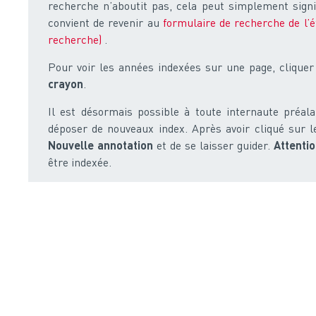
recherche n’aboutit pas, cela peut simplement signif
convient de revenir au
formulaire de recherche de l’ét
recherche)
.
Pour voir les années indexées sur une page, clique
crayon
.
Il est désormais possible à toute internaute préala
déposer de nouveaux index. Après avoir cliqué sur le
Nouvelle annotation
et de se laisser guider.
Attenti
être indexée.