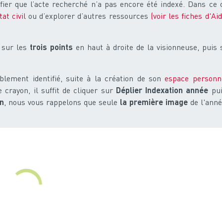
ier que l’acte recherché n’a pas encore été indexé. Dans ce c
at civil
ou d’explorer d’autres ressources
(voir les fiches d'Aid
r sur les
trois points
en haut à droite de la visionneuse, puis 
blement identifié, suite à la création de son
espace personn
 crayon, il suffit de cliquer sur
Déplier Indexation année
pui
on
, nous vous rappelons que seule
la première image
de l'anné