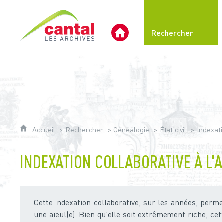
Archives du Cantal
Rechercher
Archives Départementales 
Accueil
Rechercher
Généalogie
État civil
Indexat
INDEXATION COLLABORATIVE À L'
Cette indexation collaborative, sur les années, perme
une aïeul(e). Bien qu’elle soit extrêmement riche, ce