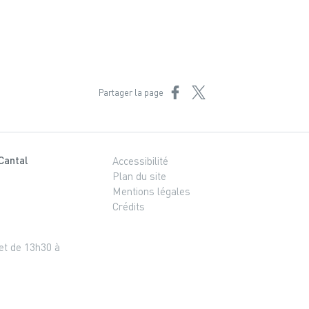
Partager sur Facebook
Partager sur X
Partager la page
Cantal
Accessibilité
Plan du site
Mentions légales
Crédits
 et de 13h30 à