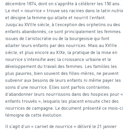
décembre 1874, dont on s’apprête à célébrer les 150 ans.
Le mot « nourrice » trouve ses racines dans le latin
nutrix
et désigne la femme qui allaite et nourrit l’enfant.
Jusqu’au XVIIIe siècle, à l’exception des orphelins ou des
enfants abandonnés, ce sont principalement les femmes
issues de l’aristocratie ou de la bourgeoisie qui font
allaiter leurs enfants par des nourrices. Mais au XVIIIe
siècle, et plus encore au XIXe, la pratique de la mise en
nourrice s’intensifie avec la croissance urbaine et le
développement du travail des femmes. Les familles les
plus pauvres, bien souvent des filles-mères, ne peuvent
subvenir aux besoins de leurs enfants ni même payer les
soins d’une nourrice. Elles sont parfois contraintes
d’abandonner leurs nourrissons dans des hospices pour «
enfants trouvés », lesquels les placent ensuite chez des
nourrices de campagne. Le document présenté ce mois-ci
témoigne de cette évolution.
Il s’agit d’un « carnet de nourrice » délivré le 21 janvier