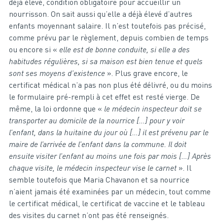
déjà élevé, condition obligatoire pour accueillir un
nourrisson. On sait aussi qu’elle a déjà élevé d’autres
enfants moyennant salaire. Il n’est toutefois pas précisé,
comme prévu par le règlement, depuis combien de temps
ou encore si «
elle est de bonne conduite, si elle a des
habitudes régulières, si sa maison est bien tenue et quels
sont ses moyens d’existence
». Plus grave encore, le
certificat médical n’a pas non plus été délivré, ou du moins
le formulaire pré-rempli à cet effet est resté vierge. De
même, la loi ordonne que «
le médecin inspecteur doit se
transporter au domicile de la nourrice […] pour y voir
l’enfant, dans la huitaine du jour où […] il est prévenu par le
maire de l’arrivée de l’enfant dans la commune. Il doit
ensuite visiter l’enfant au moins une fois par mois […] Après
chaque visite, le médecin inspecteur vise le carnet
». Il
semble toutefois que Maria Chavanon et sa nourrice
n’aient jamais été examinées par un médecin, tout comme
le certificat médical, le certificat de vaccine et le tableau
des visites du carnet n’ont pas été renseignés.