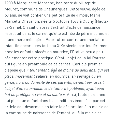
1900 à Marguerite Moranne, habitante du village de
Mouret, commune de Chalinargues. Cette veuve, âgée de
50 ans, se voit confier une petite fille de 4 mois, Maria
Marcelle Chavanon, née le 5 octobre 1899 à Clichy (Hauts-
de-Seine). On sait d’après l’extrait d’acte de naissance
reproduit dans le carnet qu’elle est née de père inconnu et
d’une mère ménagère. Pour lutter contre une mortalité
infantile encore très forte au XIXe siècle, particulièrement
chez les enfants placés en nourrice, l’Etat va peu à peu
réglementer cette pratique. C’est l’objet de la loi Roussel
qui figure en préambule de ce carnet. L’article premier
dispose que «
tout enfant, âgé de moins de deux ans, qui est
placé, moyennant salaire, en nourrice, en sevrage ou en
garde, hors du domicile de ses parents, devient par ce fait
l’objet d’une surveillance de l’autorité publique, ayant pour
but de protéger sa vie et sa santé
». Ainsi, toute personne
qui place un enfant dans les conditions énoncées par cet
article doit désormais en faire la déclaration à la mairie de
la commune de naissance de l’enfant, ou à la mairie de