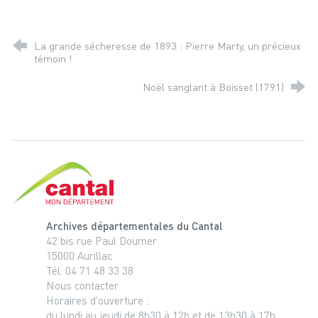
La grande sécheresse de 1893 : Pierre Marty, un précieux
témoin !
Noël sanglant à Boisset (1791)
Cantal, le département
Archives départementales du Cantal
42 bis rue Paul Doumer
15000 Aurillac
Tél. 04 71 48 33 38
Nous contacter
Horaires d'ouverture :
du lundi au jeudi de 8h30 à 12h et de 13h30 à 17h.