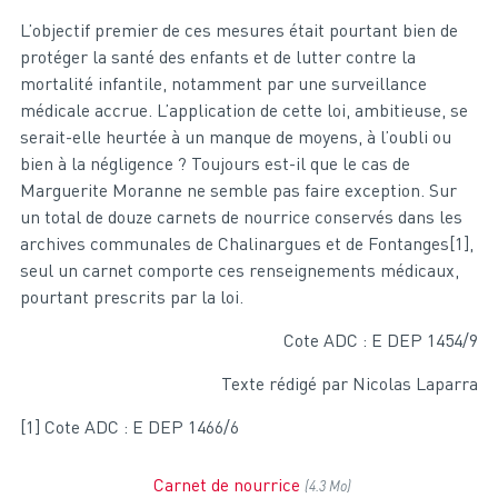
L’objectif premier de ces mesures était pourtant bien de
protéger la santé des enfants et de lutter contre la
mortalité infantile, notamment par une surveillance
médicale accrue. L’application de cette loi, ambitieuse, se
serait-elle heurtée à un manque de moyens, à l’oubli ou
bien à la négligence ? Toujours est-il que le cas de
Marguerite Moranne ne semble pas faire exception. Sur
un total de douze carnets de nourrice conservés dans les
archives communales de Chalinargues et de Fontanges[1],
seul un carnet comporte ces renseignements médicaux,
pourtant prescrits par la loi.
Cote ADC : E DEP 1454/9
Texte rédigé par Nicolas Laparra
[1] Cote ADC : E DEP 1466/6
Carnet de nourrice
(4.3 Mo)